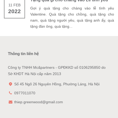
11 FEB
Gợi ý quà tặng cho chàng vào lễ tình yêu
2022
Valentine. Quà tặng cho chồng, quà tặng cho
nam, quà tặng người yêu, quà tặng anh ấy, quà
tặng đàn ông, quà tặng...
Thông tin liên hệ
Công ty TNHH Mc&partners - GPĐKKD số 0106295850 do
Sở KHDT Hà Nội cấp năm 2013
Số 45 Ngõ 26 Nguyên Hồng, Phường Láng, Hà Nội
0977011070
thiep.greenwood@gmail.com