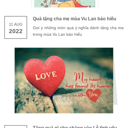
Quà tặng cha mẹ mùa Vu Lan báo hiếu
11 AUG
Gợi ý những món quà ý nghĩa dành tặng cha mẹ
2022
trong mùa Vu Lan báo hiếu
Tặng quà gì cho chàng vào Lễ tình yêu