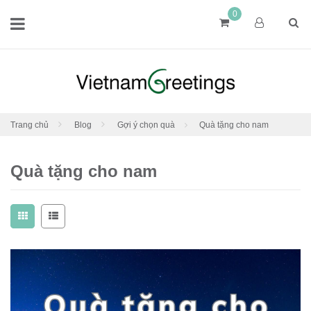
0
Trang chủ
Blog
Gợi ý chọn quà
Quà tặng cho nam
Quà tặng cho nam