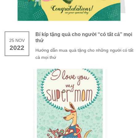
Bí kíp tặng quà cho người “có tất cả” mọi
25 NOV
thứ
2022
Hướng dẫn mua quà tặng cho những người có tất
cả mọi thứ