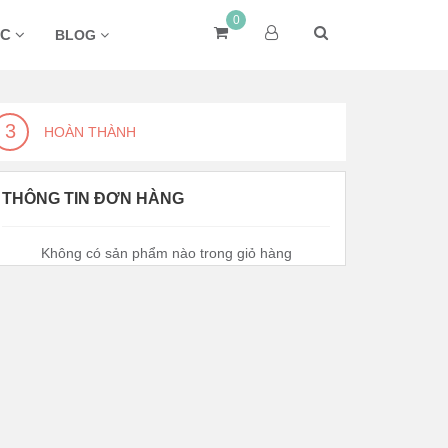
0
ÁC
BLOG
3
HOÀN THÀNH
THÔNG TIN ĐƠN HÀNG
Không có sản phẩm nào trong giỏ hàng