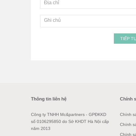
TIẾP T
Thông tin liên hệ
Chính 
Công ty TNHH Mc&partners - GPĐKKD
Chính s
số 0106295850 do Sở KHDT Hà Nội cấp
Chính s
năm 2013
Chính s