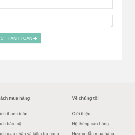
ỤC THANH TOÁN
sách mua hàng
Về chúng tôi
ách thanh toán
Giới thiệu
ách bảo mật
Hệ thống cửa hàng
ách giao nhận và kiểm tra hàng
Hướng dẫn mua hàng