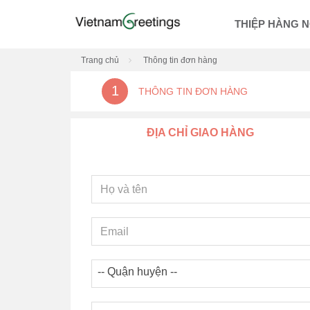
THIỆP HÀNG 
Trang chủ
Thông tin đơn hàng
1
THÔNG TIN ĐƠN HÀNG
ĐỊA CHỈ GIAO HÀNG
-- Quận huyện --