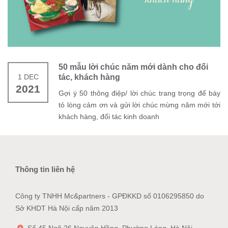
50 mẫu lời chúc năm mới dành cho đối
1 DEC
tác, khách hàng
2021
Gợi ý 50 thông điệp/ lời chúc trang trọng để bày
tỏ lòng cảm ơn và gửi lời chúc mừng năm mới tới
khách hàng, đối tác kinh doanh
Thông tin liên hệ
Công ty TNHH Mc&partners - GPĐKKD số 0106295850 do
Sở KHDT Hà Nội cấp năm 2013