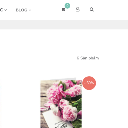
0
ÁC
BLOG
6 Sản phẩm
- 50%