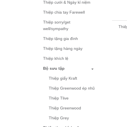
Thiệp cưới & Ngày kỉ niệm
Thiệp chia tay Farewell
Thiệp sorry/get
Thiệ
well/sympathy
Thiệp tặng gia đình
Thiệp tặng hàng ngày
Thiệp khích lệ
Bộ sưu tập
Thiệp giấy Kraft
Thiệp Greenwood ép nhũ
Thiệp Tlive
Thiệp Greenwood
Thiệp Grey