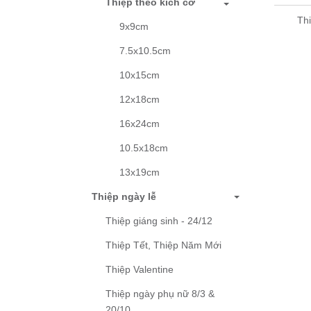
Thiệp theo kích cỡ
Th
9x9cm
7.5x10.5cm
10x15cm
12x18cm
16x24cm
10.5x18cm
13x19cm
Thiệp ngày lễ
Thiệp giáng sinh - 24/12
Thiệp Tết, Thiệp Năm Mới
Thiệp Valentine
Thiệp ngày phụ nữ 8/3 &
20/10