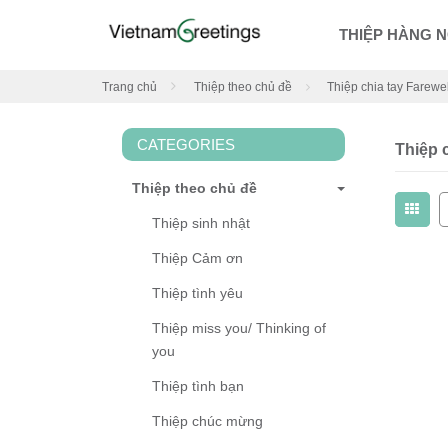
THIỆP HÀNG 
Trang chủ
Thiệp theo chủ đề
Thiệp chia tay Farewel
CATEGORIES
Thiệp c
Thiệp theo chủ đề
Thiệp sinh nhật
Thiệp Cảm ơn
Thiệp tình yêu
Thiệp miss you/ Thinking of
you
Thiệp tình bạn
Thiệp chúc mừng