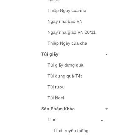
Thiệp Ngày của mẹ
Ngày nhà báo VN
Ngày nhà giáo VN 20/11
Thiệp Ngày của cha
Túi giấy
Túi giấy đựng quà
Túi đựng quà Tết
Túi rượu
Túi Noel
Sản Phẩm Khác
Lì xì
Lì xì truyền thống