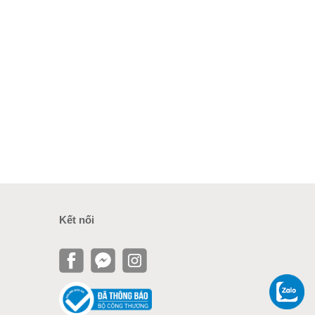
Kết nối