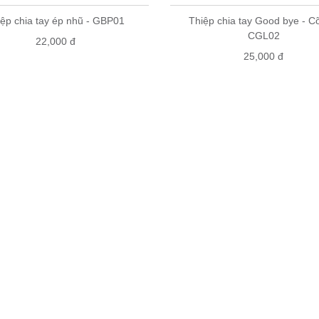
iệp chia tay ép nhũ - GBP01
Thiệp chia tay Good bye - C
CGL02
22,000 đ
25,000 đ