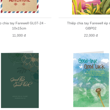
p chia tay Farewell GL07-24 -
Thiệp chia tay Farewell ép
10x15cm
GBP02
11,000 đ
22,000 đ