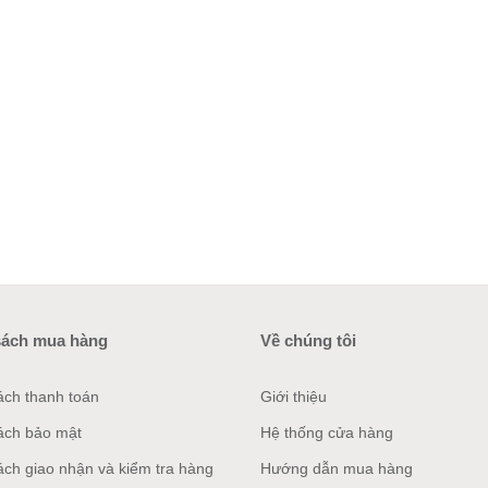
sách mua hàng
Về chúng tôi
ách thanh toán
Giới thiệu
ách bảo mật
Hệ thống cửa hàng
ách giao nhận và kiểm tra hàng
Hướng dẫn mua hàng