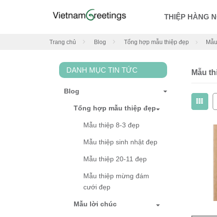
THIỆP HÀNG 
Trang chủ
Blog
Tổng hợp mẫu thiệp đẹp
Mẫu 
DANH MỤC TIN TỨC
Mẫu th
Blog
Tổng hợp mẫu thiệp đẹp
Mẫu thiệp 8-3 đẹp
Mẫu thiệp sinh nhật đẹp
Mẫu thiệp 20-11 đẹp
Mẫu thiệp mừng đám
cưới đẹp
Mẫu lời chúc