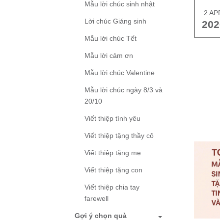
Mẫu lời chúc sinh nhật
2 AP
Lời chúc Giáng sinh
202
Mẫu lời chúc Tết
Mẫu lời cảm ơn
Mẫu lời chúc Valentine
Mẫu lời chúc ngày 8/3 và
20/10
Viết thiệp tình yêu
Viết thiệp tặng thầy cô
Viết thiệp tặng mẹ
Viết thiệp tặng con
Viết thiệp chia tay
farewell
Gợi ý chọn quà