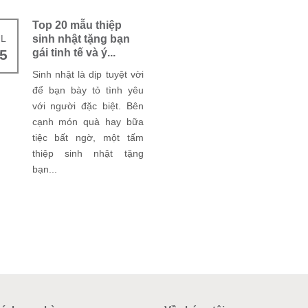
Top 20 mẫu thiệp
UL
sinh nhật tặng bạn
5
gái tinh tế và ý...
Sinh nhật là dịp tuyệt vời
để bạn bày tỏ tình yêu
với người đặc biệt. Bên
cạnh món quà hay bữa
tiệc bất ngờ, một tấm
thiệp sinh nhật tặng
bạn...