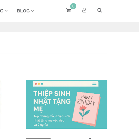
0
ÁC
BLOG