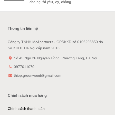
cho người yêu, vợ, chồng
Thông tin liên hệ
Công ty TNHH Mc&partners - GPĐKKD số 0106295850 do
Sở KHDT Hà Nội cấp năm 2013
Số 45 Ngõ 26 Nguyên Hồng, Phường Láng, Hà Nội
0977011070
thiep.greenwood@gmail.com
Chính sách mua hàng
Chính sách thanh toán