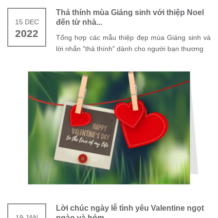
Thả thính mùa Giáng sinh với thiệp Noel
15 DEC
đến từ nhà...
2022
Tổng hợp các mẫu thiệp đẹp mùa Giáng sinh và
lời nhắn "thả thính" dành cho người bạn thương
Lời chúc ngày lễ tình yêu Valentine ngọt
19 JAN
ngào và hóm...