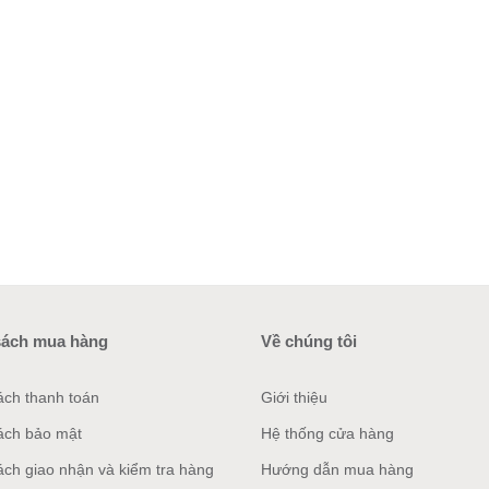
sách mua hàng
Về chúng tôi
ách thanh toán
Giới thiệu
ách bảo mật
Hệ thống cửa hàng
ách giao nhận và kiểm tra hàng
Hướng dẫn mua hàng