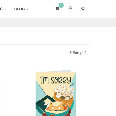
0
ÁC
BLOG
8 Sản phẩm