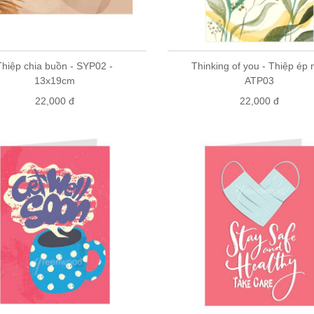
Thiệp chia buồn - SYP02 -
Thinking of you - Thiệp ép 
13x19cm
ATP03
22,000 đ
22,000 đ