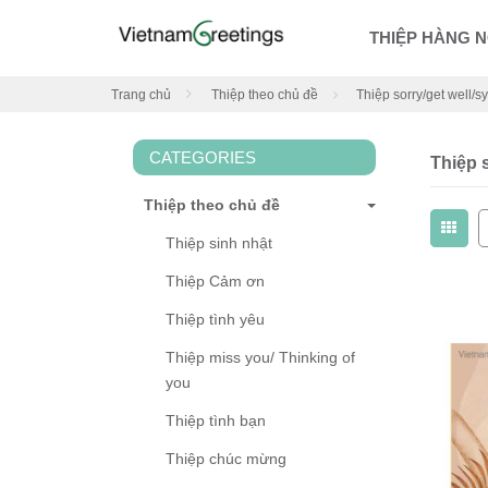
THIỆP HÀNG 
Trang chủ
Thiệp theo chủ đề
Thiệp sorry/get well/
CATEGORIES
Thiệp 
Thiệp theo chủ đề
Thiệp sinh nhật
Thiệp Cảm ơn
Thiệp tình yêu
Thiệp miss you/ Thinking of
you
Thiệp tình bạn
Thiệp chúc mừng