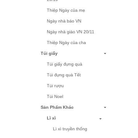
Thiệp Ngày của mẹ
Ngày nhà báo VN
Ngày nhà giáo VN 20/11
Thiệp Ngày của cha
Túi giấy
Túi giấy đựng quà
Túi đựng quà Tết
Túi rượu
Túi Noel
Sản Phẩm Khác
Lì xì
Lì xì truyền thống