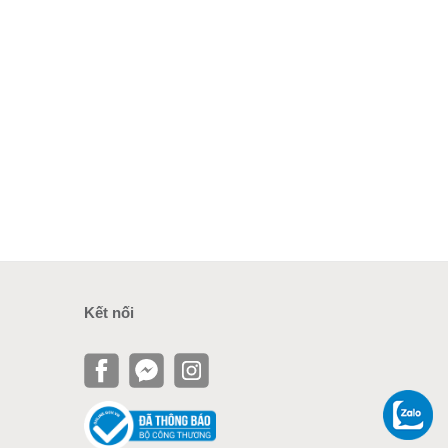
Kết nối