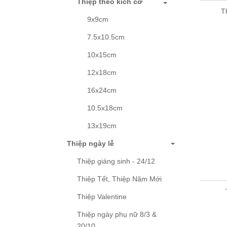
Thiệp theo kích cỡ
T
9x9cm
7.5x10.5cm
10x15cm
12x18cm
16x24cm
10.5x18cm
13x19cm
Thiệp ngày lễ
Thiệp giáng sinh - 24/12
Thiệp Tết, Thiệp Năm Mới
Thiệp Valentine
Thiệp ngày phụ nữ 8/3 &
20/10