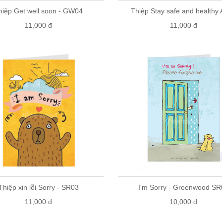
hiệp Get well soon - GW04
Thiệp Stay safe and healthy
11,000 đ
11,000 đ
Thiệp xin lỗi Sorry - SR03
I'm Sorry - Greenwood SR
11,000 đ
10,000 đ