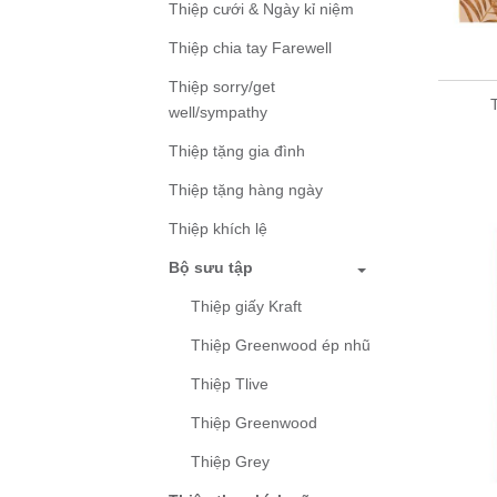
Thiệp cưới & Ngày kỉ niệm
Thiệp chia tay Farewell
Thiệp sorry/get
well/sympathy
Thiệp tặng gia đình
Thiệp tặng hàng ngày
Thiệp khích lệ
Bộ sưu tập
Thiệp giấy Kraft
Thiệp Greenwood ép nhũ
Thiệp Tlive
Thiệp Greenwood
Thiệp Grey