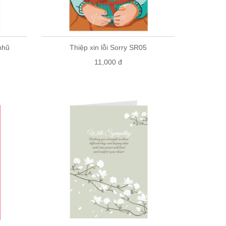
nhũ
Thiệp xin lỗi Sorry SR05
11,000 đ